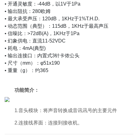
• 开通灵敏度：-44dB，以1V于1Pa
• 输出阻抗：280欧姆
• 最大承受声压：120dB，1KHz于1%T.H.D.
• 动态范围（典型）：115dB，1KHz于最高声压
• 信噪比：>72dB(A)，1KHz于1Pa
• 幻象供电：直流11-52VDC
• 耗电：4mA(典型)
• 输出连接口：内置式3针卡侬公头
• 尺寸（mm）：φ51x190
• 重量（g）：约365
功能简介：
1.音头模块：将声音转换成音讯讯号的主要元件
2.连接线界面：连接到接收机。