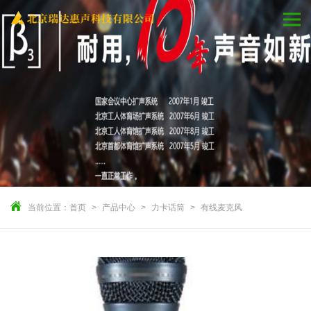
当前位置：
首页
产品中心
力卡话筒
有线麦克风