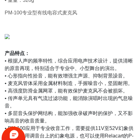
• 重量：320g
PM-100专业型有线电容式麦克风
产品特点：
• 根据人声的频率特性，综合应用电声技术设计，提供清晰
的原音再现，特别适合于专业中、小型舞台的演出。
• 心形指向性拾音，能有效增强主声源、抑制背景譟音。
• 麦克风管体采用金属材料制造，手握噪音小，坚固耐用。
• 高强度防滑金属网罩，能有效保护麦克风不会被损坏。
• 传声单元具有气流过滤功能，能消除演唱时出现的气息噪
音。
• 多层音头保护网结构，能加强收录破声时的保护，又不影
响高音的收音质量。
• PM-100应用于专业收音工作，需要提供11V至52V幻象供
电，可使用调音台上的幻象电源，也可以使用Relacart的P-