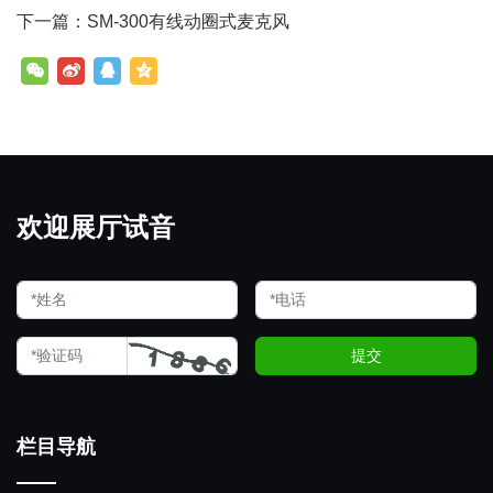
下一篇：SM-300有线动圈式麦克风
欢迎展厅试音
提交
栏目导航