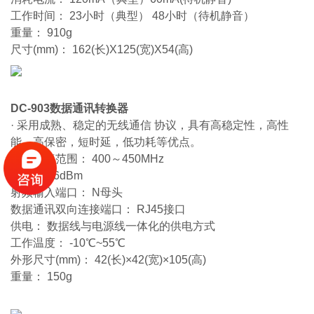
工作时间： 23小时（典型） 48小时（待机静音）
重量： 910g
尺寸(mm)： 162(长)X125(宽)X54(高)
DC-903数据通讯转换器
· 采用成熟、稳定的无线通信 协议，具有高稳定性，高性
能，高保密，短时延，低功耗等优点。
工作频率范围： 400～450MHz
增益： 16dBm
射频输入端口： N母头
数据通讯双向连接端口： RJ45接口
供电： 数据线与电源线一体化的供电方式
工作温度： -10℃~55℃
外形尺寸(mm)： 42(长)×42(宽)×105(高)
重量： 150g