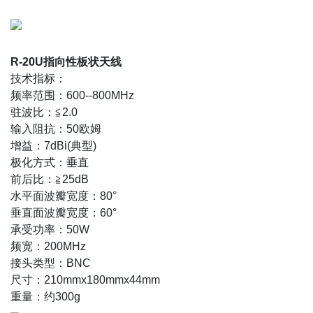
R-20U指向性板状天线
技术指标：
频率范围：600--800MHz
驻波比：≦2.0
输入阻抗：50欧姆
增益：7dBi(典型)
极化方式：垂直
前后比：≧25dB
水平面波瓣宽度：80°
垂直面波瓣宽度：60°
承受功率：50W
频宽：200MHz
接头类型：BNC
尺寸：210mmx180mmx44mm
重量：约300g