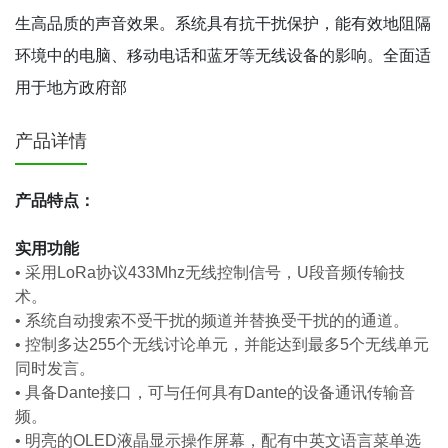
生高品质的声音效果。系统具有抗干扰保护，能有效地阻隔
环境中的电脑、移动电话和蓝牙等无线设备的影响。全面适
用于地方政府部
产品详情
产品特点：
实用功能
•
采用LoRa协议433Mhz无线控制信号，U段音频传输技
术。
•
系统自动搜索不受干扰的频道并替换受干扰的的通道。
•
控制多达255个无线讨论单元，并能达到最多5个无线单元
同时发言。
•
具备Dante接口，可与任何具有Dante的设备通讯传输音
频。
•
明亮的OLED液晶显示操作屏幕，配有中英文语言菜单选