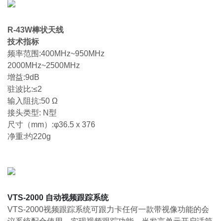
R-43W棒状天线
技术指标
频率范围:400MHz~950MHz
2000MHz~2500MHz
增益:9dB
驻波比:≤2
输入阻抗:50 Ω
接头类型: N型
尺寸（mm）:φ36.5 x 376
净重:约220g
VTS-2000 自动视频跟踪系统
VTS-2000视频跟踪系统可跟力卡任何一款带视像功能的会