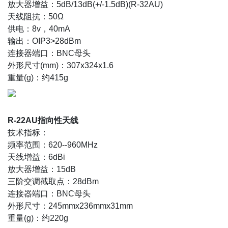
放大器增益：5dB/13dB(+/-1.5dB)(R-32AU)
天线阻抗：50Ω
供电：8v，40mA
输出：OIP3>28dBm
连接器端口：BNC母头
外形尺寸(mm)：307x324x1.6
重量(g)：约415g
R-22AU指向性天线
技术指标：
频率范围：620--960MHz
天线增益：6dBi
放大器增益：15dB
三阶交调截取点：28dBm
连接器端口：BNC母头
外形尺寸：245mmx236mmx31mm
重量(g)：约220g