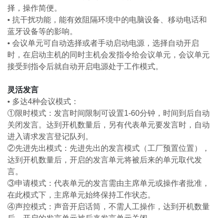
择，操作简便。
•
抗干扰功能，能有效阻隔环境中的电脑设备、移动电话和
蓝牙设备等的影响。
•
会议单元可自动选择或者手动启动电源，选择自动开启
时，在启动主机的同时主机会发
指令给会议单元，会议单元
接受到指令后就自动开启电源处于工作模式。
灵活发言
•
多达4种会议模式：
①限时模式：发言时间限制可设置1-60分钟，时间到后自动
关闭发言。达到开机数量后，另有代表单元要发言时，自动
进入请求发言登记队列。
②先进先出模式：先进先出的发言模式（工厂预置位置），
达到开机数量后，开启的发言单元将被后来的单元取代发
言。
③申请模式：代表单元的发言需由主席单元或操作者批准，
在此模式下，主席单元始终保持工作状态。
④声控模式：声音开启话筒，不需人工操作，达到开机数量