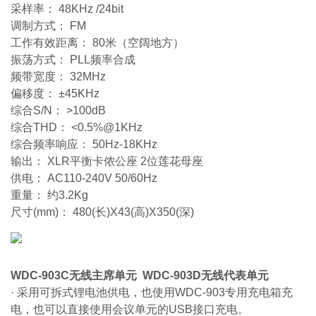
采样率： 48KHz /24bit
调制方式： FM
工作有效距离： 80米（空阔地方）
振荡方式： PLL频率合成
频带宽度： 32MHz
偏移度： ±45KHz
综合S/N： >100dB
综合THD： <0.5%@1KHz
综合频率响应： 50Hz-18KHz
输出： XLR平衡卡侬公座 2位莲花母座
供电： AC110-240V 50/60Hz
重量： 约3.2Kg
尺寸(mm)： 480(长)X43(高)X350(深)
WDC-903C无线主席单元 WDC-903D无线代表单元
· 采用可拆式锂电池供电，也使用WDC-903专用充电箱充
电，也可以直接使用会议单元的USB接口充电。