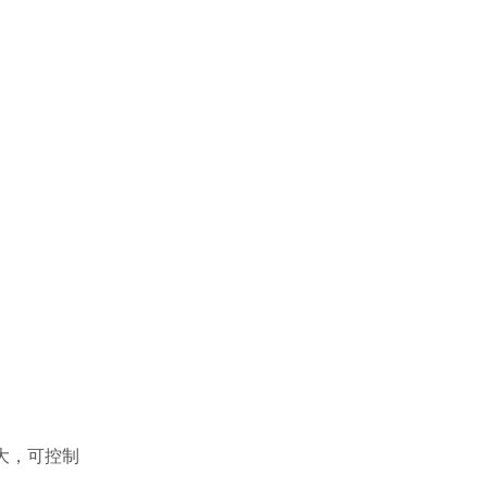
大，可控制
。