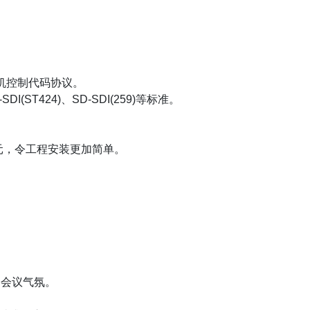
摄像机控制代码协议。
(ST424)、SD-SDI(259)等标准。
元，令工程安装更加简单。
控制会议气氛。