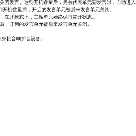
自动关闭发言。达到开机数量后，另有代表单元要发言时，自动进
达到开机数量后，开启的发言单元被后来发言单元关闭。
，在此模式下，主席单元始终保持常开状态。
后，开启的发言单元被后来发言单元关闭。
可外接音响扩音设备。