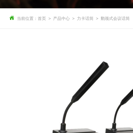
当前位置：
首页
产品中心
力卡话筒
鹅颈式会议话筒