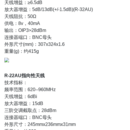
天线增益：≥6.5dB
放大器增益：5dB/13dB(+/-1.5dB)(R-32AU)
天线阻抗：50Ω
供电：8v，40mA
输出：OIP3>28dBm
连接器端口：BNC母头
外形尺寸(mm)：307x324x1.6
重量(g)：约415g
R-22AU指向性天线
技术指标：
频率范围：620--960MHz
天线增益：6dBi
放大器增益：15dB
三阶交调截取点：28dBm
连接器端口：BNC母头
外形尺寸：245mmx236mmx31mm