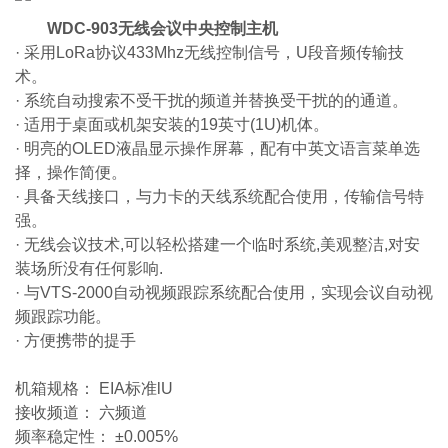
WDC-903无线会议中央控制主机
· 采用LoRa协议433Mhz无线控制信号，U段音频传输技
术。
· 系统自动搜索不受干扰的频道并替换受干扰的的通道。
· 适用于桌面或机架安装的19英寸(1U)机体。
· 明亮的OLED液晶显示操作屏幕，配有中英文语言菜单选
择，操作简便。
· 具备天线接口，与力卡的天线系统配合使用，传输信号特
强。
· 无线会议技术,可以轻松搭建一个临时系统,美观整洁,对安
装场所没有任何影响.
· 与VTS-2000自动视频跟踪系统配合使用，实现会议自动视
频跟踪功能。
· 方便携带的提手
机箱规格： EIA标准lU
接收频道： 六频道
频率稳定性： ±0.005%