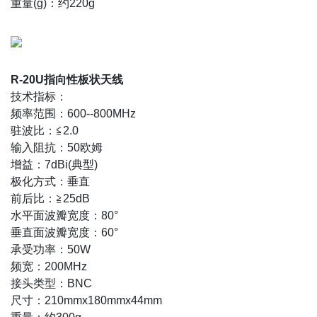
重量(g)：约220g
R-20U指向性板状天线
技术指标：
频率范围：600--800MHz
驻波比：≦2.0
输入阻抗：50欧姆
增益：7dBi(典型)
极化方式：垂直
前后比：≧25dB
水平面波瓣宽度：80°
垂直面波瓣宽度：60°
承受功率：50W
频宽：200MHz
接头类型：BNC
尺寸：210mmx180mmx44mm