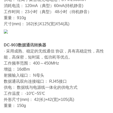
消耗电流： 120mA（典型）60mA(待机静音)
工作时间： 23小时（典型） 48小时（待机静音）
重量： 910g
尺寸(mm)： 162(长)X125(宽)X54(高)
DC-903数据通讯转换器
· 采用成熟、稳定的无线通信 协议，具有高稳定性，高性
能，高保密，短时延，低功耗等优点。
工作频率范围： 400～450MHz
增益： 16dBm
射频输入端口： N母头
数据通讯双向连接端口： RJ45接口
供电： 数据线与电源线一体化的供电方式
工作温度： -10℃~55℃
外形尺寸(mm)： 42(长)×42(宽)×105(高)
重量： 150g