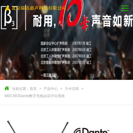
当前位置：
首页
产品中心
力卡话筒
WDC903Dante数字无线会议讨论系统