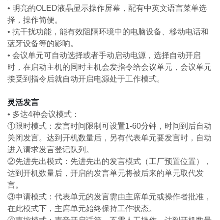
•
明亮的OLED液晶显示操作屏幕，配有中英文语言菜单选
择，操作简便。
•
抗干扰功能，能有效阻隔环境中的电脑设备、移动电话和
蓝牙设备等的影响。
•
会议单元可自动选择或者手动启动电源，选择自动开启
时，在启动主机的同时主机会发
指令给会议单元，会议单元
接受到指令后就自动开启电源处于工作模式。
灵活发言
•
多达4种会议模式：
①限时模式：发言时间限制可设置1-60分钟，时间到后自动
关闭发言。达到开机数量后，另有代表单元要发言时，自动
进入请求发言登记队列。
②先进先出模式：先进先出的发言模式（工厂预置位置），
达到开机数量后，开启的发言单元将被后来的单元取代发
言。
③申请模式：代表单元的发言需由主席单元或操作者批准，
在此模式下，主席单元始终保持工作状态。