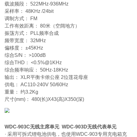
载波频段： 522MHz-936MHz
采样率： 48KHz /24bit
调制方式： FM
工作有效距离： 80米（空阔地方）
振荡方式： PLL频率合成
频带宽度： 32MHz
偏移度： ±45KHz
综合S/N： >100dB
综合THD： <0.5%@1KHz
综合频率响应： 50Hz-18KHz
输出： XLR平衡卡侬公座 2位莲花母座
供电： AC110-240V 50/60Hz
重量： 约3.2Kg
尺寸(mm)： 480(长)X43(高)X350(深)
WDC-903C无线主席单元 WDC-903D无线代表单元
· 采用可拆式锂电池供电，也使用WDC-903专用充电箱充