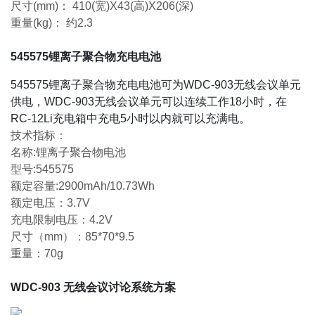
尺寸(mm)： 410(宽)X43(高)X206(深)
重量(kg)： 约2.3
545575锂离子聚合物充电电池
545575锂离子聚合物充电电池可为WDC-903无线会议单元
供电，WDC-903无线会议单元可以连续工作18小时，在
RC-12Li充电箱中充电5小时以内就可以充满电。
技术指标：
名称:锂离子聚合物电池
型号:545575
额定容量:2900mAh/10.73Wh
额定电压：3.7V
充电限制电压：4.2V
尺寸（mm）：85*70*9.5
重量：70g
WDC-903 无线会议讨论系统方案