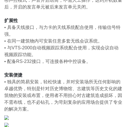
④声控模式：声音开启话筒，不需人工操作，达到开机数量
后，开启的发言单元被后来发言单元关闭。
扩展性
•
具备天线接口，与力卡的天线系统配合使用，传输信号特
强。
•
在同一建筑物内可安装任意多套无线会议系统。
•
与VTS-2000自动视频跟踪系统配合使用，实现会议自动
视频跟踪功能。
•
配备RS-232接口，可连接各种中控设备。
安装便捷
•
独具的简易安装，轻松快速，并对安装场所无任何影响的
卓越优势，特别是针对历史博物馆、古建筑等历史文化的建
筑物的安装或布置，使用者不用担心对古建筑造成损坏，因
不需布线，也不必钻孔，为苛刻复杂的应用场合提供了专业
的解决方案。