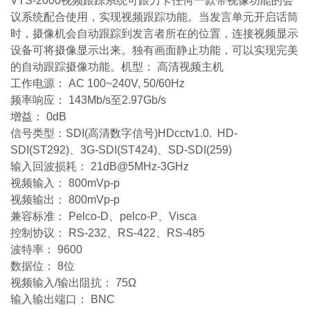
VTS-2000视频跟踪系统可跟力卡任何一款带视像功能的会
议系统配合使用，实现视频跟踪功能。当发言单元开启话筒
时，摄像机会自动跟踪到发言者所在的位置，连接视频显示
设备可将摄像显示出来。独有画面静止功能，可以实现完美
的自动跟踪摄像功能。机型： 高清视频主机
工作电源： AC 100~240V, 50/60Hz
频率响应： 143Mb/s至2.97Gb/s
增益： 0dB
信号类型：SDI(高清数字信号)HDcctv1.0. HD-
SDI(ST292)、3G-SDI(ST424)、SD-SDI(259)
输入回波损耗： 21dB@5MHz-3GHz
视频输入： 800mVp-p
视频输出： 800mVp-p
兼容标准： Pelco-D、pelco-P、Visca
控制协议： RS-232、RS-422、RS-485
波特率： 9600
数据位： 8位
视频输入/输出阻抗： 75Ω
输入输出端口： BNC