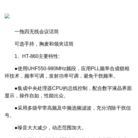
一拖四无线会议话筒
可选手持，胸麦和领夹话筒
1、HT-860主要特性:
●使用UHF550-980MHz频段，应用PLL频率合成锁相
环技术，频率可调，发射功率可调，避免干扰频率。
●集成中央处理器CPU的总线控制，配合数字液晶界面
显示，操作自如，性能出众。
●采用多级窄带高频及中频选频滤波，充分消除干扰信
号。
●噪音大大减少，动态范围加大。