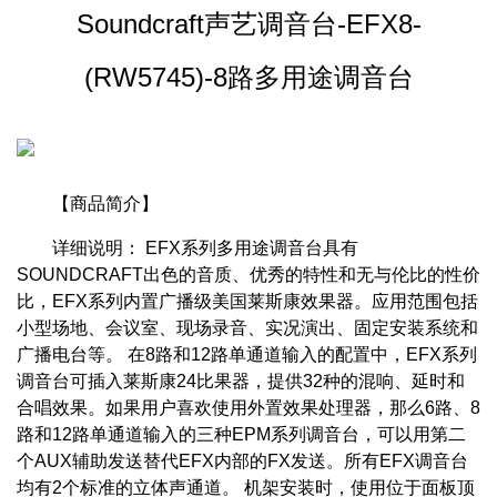
Soundcraft声艺调音台-EFX8-
(RW5745)-8路多用途调音台
【商品简介】
详细说明： EFX系列多用途调音台具有
SOUNDCRAFT出色的音质、优秀的特性和无与伦比的性价
比，EFX系列内置广播级美国莱斯康效果器。应用范围包括
小型场地、会议室、现场录音、实况演出、固定安装系统和
广播电台等。 在8路和12路单通道输入的配置中，EFX系列
调音台可插入莱斯康24比果器，提供32种的混响、延时和
合唱效果。如果用户喜欢使用外置效果处理器，那么6路、8
路和12路单通道输入的三种EPM系列调音台，可以用第二
个AUX辅助发送替代EFX内部的FX发送。所有EFX调音台
均有2个标准的立体声通道。 机架安装时，使用位于面板顶