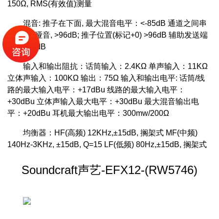
150Ω, RMS(有效值)测量
混音: 推子在下面, 最大混音电平：<-85dB 通道之间串
音: 通道哑音, >96dB; 推子位置(标记+0) >96dB 辅助发送端
口：>86dB
输入和输出阻抗：话筒输入：2.4KΩ 单声输入：11KΩ
立体声输入：100KΩ 输出：75Ω 输入和输出电平: 话筒/线
路的最大输入电平：+17dBu 线路的最大输入电平：
+30dBu 立体声输入最大电平：+30dBu 最大混音输出电
平：+20dBu 耳机最大输出电平：300mw/200Ω
均衡器：HF(高频) 12KHz,±15dB, 搁架式 MF(中频)
140Hz-3KHz, ±15dB, Q=15 LF(低频) 80Hz,±15dB, 搁架式
Soundcraft声艺-EFX12-(RW5746)