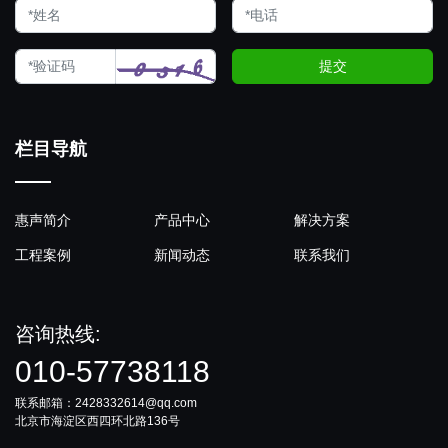
提交
栏目导航
惠声简介
产品中心
解决方案
工程案例
新闻动态
联系我们
咨询热线:
010-57738118
联系邮箱：2428332614@qq.com
北京市海淀区西四环北路136号