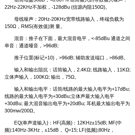
22Hz-22KHz不加权，-128dBu (信源内阻150Ω)。
母线噪声：20Hz-20KHz宽带线路输入，终端负载为
150Ω，RMS(有效值)测 量。
混音：推子在下面，最大混音电平，<-85dBu 通道之间
串音：通道哑音，>96dB;
推子位置(标记+10)，>96dB; 辅助发送端口，>86dB。
输入和输出阻抗：话筒输入，2.4KΩ; 线路输入，11KΩ;
立体声输入，100KΩ; 输出，75Ω。
输入和输出电平：话筒/线路的最大输入电平为+17dBu;
线路的最大输入电平为+30dBu;立体声最大输入电平
+30dBu; 最大混音输出电平为+20dBu; 耳机最大输出电平为
300mw/200Ω。
EQ(单声道输入)：HF(高频)：12KHz±15dB; MF(中
频):140Hz-3KHz，±15dB， Q=15; LF(低频);80Hz，