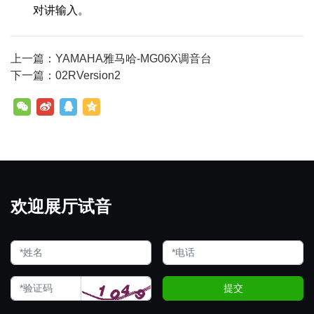
对讲输入。
上一篇：YAMAHA雅马哈-MG06X调音台
下一篇：02RVersion2
欢迎展厅试音
提交