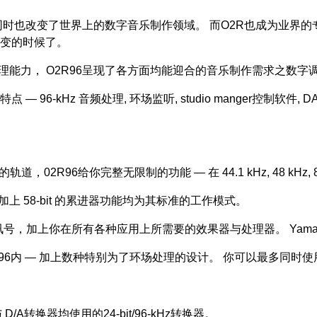
，同时也改变了世界上的数字音乐制作领域。 而O2R也成为业界的专业标
变的时候了。
的处理能力， O2R96呈现了各方面均能迎合的音乐制作需求之数
特点 — 96-kHz 音频处理, 环场监听, studio manger控
R96给你完整无限制的功能 — 在 44.1 kHz, 48 kHz, 8
内部处理加上 58-bit 的累进器功能均为其标准的工作模式。
z音频讯号，加上你在所有各种应用上所需要的效果器与处理器。 Yama
于02R96内 — 加上数种特别为了环场处理的设计。 你可以最多同时
A转换器均使用的24-bit/96-kHz转换器。