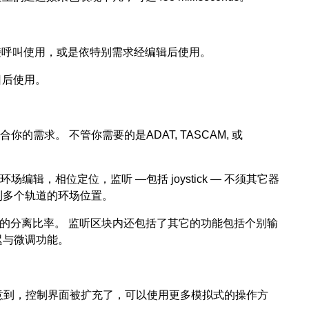
接呼叫使用，或是依特别需求经编辑后使用。
日后使用。
合你的需求。 不管你需要的是ADAT, TASCAM, 或
5.1环场编辑，相位定位，监听 —包括 joystick — 不须其它器
到多个轨道的环场位置。
置声道的分离比率。 监听区块内还包括了其它的功能包括个别输
迟与微调功能。
注意到，控制界面被扩充了，可以使用更多模拟式的操作方