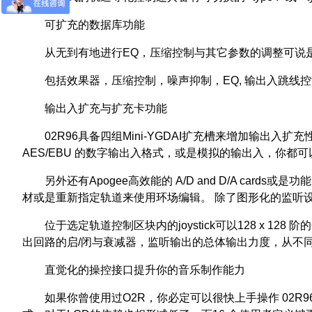
可扩充的数据库功能
从无到有地进行EQ，压缩控制与其它参数的调整可说
包括效果器，压缩控制，噪声抑制，EQ, 输出入跳线
输出入扩充与扩充卡功能
02R96具备四组Mini-YGDAI扩充槽来增加输出入扩充性
AES/EBU 的数字输出入格式，或是模拟的输出入，你都可以找
另外还有Apogee高效能的 A/D and D/A cards或
材或是重新指定轨道来使用环场编辑。 除了图形化的监听设
位于选定轨道控制区块内的joystick可以128 x
出回路的启/闭与衰减器，监听输出的总体输出力度，从不
直觉化的操控接口提升你的音乐制作能力
如果你曾使用过O2R，你必定可以很快上手操作 02