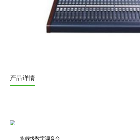
产品详情
旗舰级数字调音台