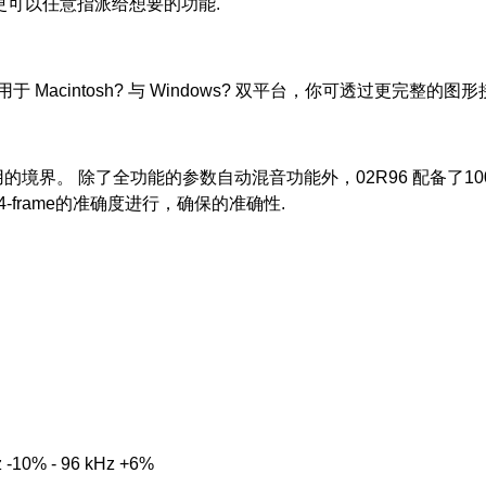
更可以任意指派给想要的功能.
制软件，可用于 Macintosh? 与 Windows? 双平台，你可透过更
用的境界。 除了全功能的参数自动混音功能外，02R96 配备了
frame的准确度进行，确保的准确性.
-10% - 96 kHz +6%