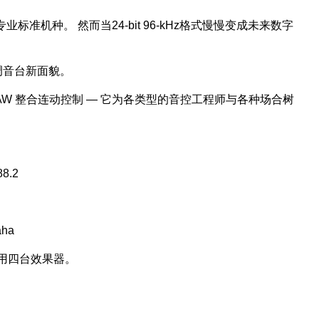
准机种。 然而当24-bit 96-kHz格式慢慢变成未来数字
字调音台新面貌。
制软件, DAW 整合连动控制 — 它为各类型的音控工程师与各种场合树
8.2
ha
使用四台效果器。