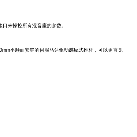
完整的图形接口来操控所有混音座的参数。
100mm平顺而安静的伺服马达驱动感应式推杆，可以更直觉