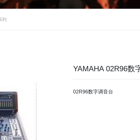
系列
YAMAHA 02R96
02R96数字调音台