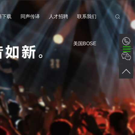
料下载
同声传译
人才招聘
联系我们
美国BOSE