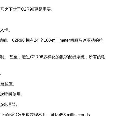
形之下对于O2R96更是重要。
出入卡。
6 拥有24 个100-millimeter伺服马达驱动的推
。 甚至，透过O2R96多样化的数字配线系统，所有的输
。
任意位置。
次呼叫使用。
动态处理器。
的延迟效果也表现不凡，可达453 milliseconds。