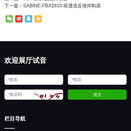
下一篇：SABINE-FBX2810-双通道反馈抑制器
欢迎展厅试音
提交
栏目导航