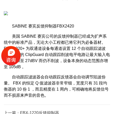
SABINE 赛宾反馈抑制器FBX2420
美国 SABINE 赛宾公司的反馈抑制器已经成为扩声系
统中的标准产品，无论大小工程都已将它列为必备器材。
FBX-2020+ 为双通道设备每通道设置 12 个自动跟踪滤波
器。专利的 ClipGuard 自动跟踪削波电平电路让最大输入电
平能增加至 27dBV 而仍不削波，设备本身的动态范围亦增
至 105dB 。
自动跟踪滤波器会自动跟踪反馈器会自动调节陷波份
量。 FBX 的恒定 Q 值滤波器非常窄细，宽度只有 31 段均
衡器的 10 份 1 ，而且精度在 1 周内，可精确地将反馈信号
而不损原来声音的音色。
上一篇：FBX-1220反馈抑制器