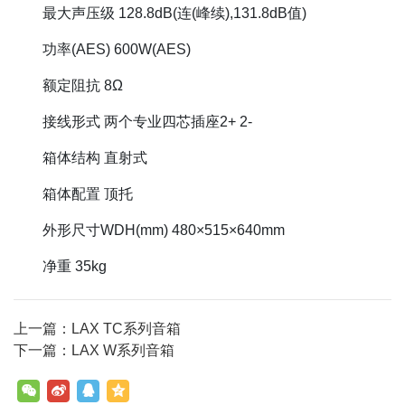
最大声压级 128.8dB(连(峰续),131.8dB值)
功率(AES) 600W(AES)
额定阻抗 8Ω
接线形式 两个专业四芯插座2+ 2-
箱体结构 直射式
箱体配置 顶托
外形尺寸WDH(mm) 480×515×640mm
净重 35kg
上一篇：LAX TC系列音箱
下一篇：LAX W系列音箱