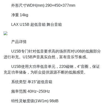
外形尺寸WDH(mm) 290×450×377mm
净重 14kg
LAX U15B 超低音箱 舞台音箱
产品详情
U15B专门针对低音要求高的场所而对U08的低频部分
进行补充。U15B声音真实自然，富有音乐节奏感。
U15B使用大功率低音单元，220磁钢，4"音圈，保证
充足功率储备，为听众提供源源不断的低频感受。
系统类型 单15″超低音箱
频率范围 40Hz~250Hz
特性灵敏度级(1W/1m) 98dB