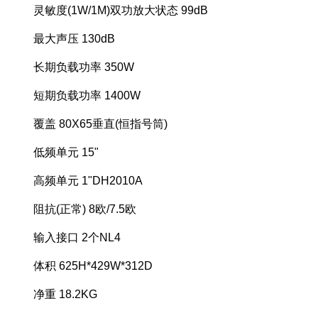
灵敏度(1W/1M)双功放大状态 99dB
最大声压 130dB
长期负载功率 350W
短期负载功率 1400W
覆盖 80X65垂直(恒指号筒)
低频单元 15"
高频单元 1"DH2010A
阻抗(正常) 8欧/7.5欧
输入接口 2个NL4
体积 625H*429W*312D
净重 18.2KG