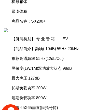
梯形箱体
紧凑体积
商品名称：SX200+
【所属类别】 专 业 音 箱 EV
【商品简介】频响(-10dB) 55Hz-20kHz
推荐高通频率 55Hz(12db/Oct)
灵敏度(1W/1M)双功放大状态 98dB
最大声压 127dB
长期负载功率 200W
短期负载功率 800W
覆盖 65X65垂直(恒指号筒)