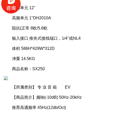
低频单元 12"
高频单元 1"DH2010A
阻抗(正常 8欧/5.6欧
输入接口 推夹式接线端口，1/4"或NL4
体积 586H*429W*312D
净重 14.5KG
商品名称：SX250
【所属类别】 专 业 音 箱 EV
【商品简介】频响(-10dB) 50Hz-20kHz
推荐高通频率 45Hz(12db/Oct)