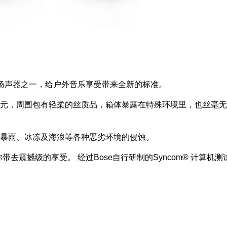
候户外扬声器之一，给户外音乐享受带来全新的标准。
纤维组成单元，周围包有轻柔的丝质品，箱体暴露在特殊环境里，也
暴雨、冰冻及海浪等各种恶劣环境的侵蚀。
带去震撼级的享受。 经过Bose自行研制的Syncom® 计算