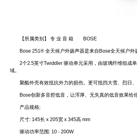
【所属类别】 专 业 音 箱 BOSE
Bose 251® 全天候户外扬声器是来自Bose全天
2个2.5英寸Twiddler 驱动单元采用，由玻璃
域。
聚酯外壳有效抵抗外力的损伤。更可抵挡大雪、烈日、
Bose创新多音腔低音，让浑厚、无失真的低音效果给你
产品规格;
尺寸: 145长 x 205宽 x 345高 mm
驱动功率范围: 10 - 200W