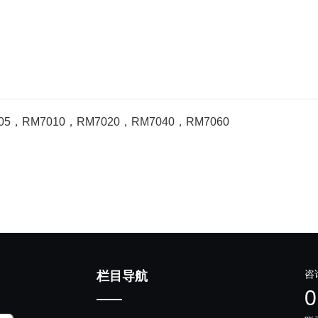
RM7010，RM7020，RM7040，RM7060
咨
栏目导航
0