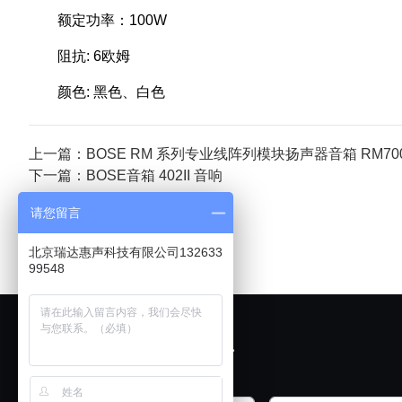
额定功率：100W
阻抗: 6欧姆
颜色: 黑色、白色
上一篇：BOSE RM 系列专业线阵列模块扬声器音箱 RM7005，
下一篇：BOSE音箱 402II 音响
请您留言
北京瑞达惠声科技有限公司132633
99548
欢迎展厅试音