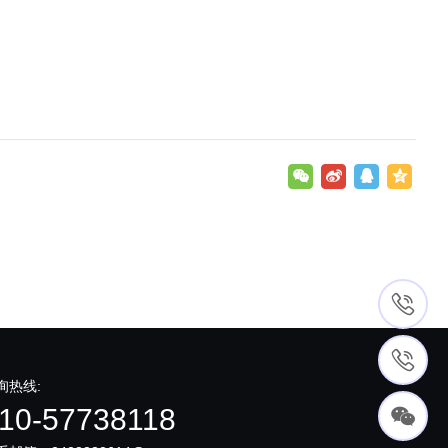
询热线:
10-57738118