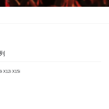
系列
 X12i X15i