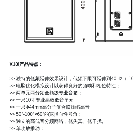
X10i产品特点：
>> 独特的低频延伸效果设计，低频下限可延伸到40Hz（-1
>> 电脑优化模拟设计以获得良好的频响和相位特性；
>> 两单元两分频全频级专业音箱；
>> 一只10寸专业高效低音单元；
>> 一只Ф44mm高分子复合膜压缩高音；
>> 50°-100°×60°的宽指向性号角；
>> 独立的高低音分频网络，低失真、低干扰。
>> 单功放推动；