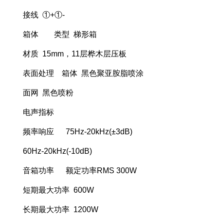
接线 ①+①-
箱体 类型 梯形箱
材质 15mm，11层桦木层压板
表面处理 箱体 黑色聚亚胺脂喷涂
面网 黑色喷粉
电声指标
频率响应 75Hz-20kHz(±3dB)
60Hz-20kHz(-10dB)
音箱功率 额定功率RMS 300W
短期最大功率 600W
长期最大功率 1200W