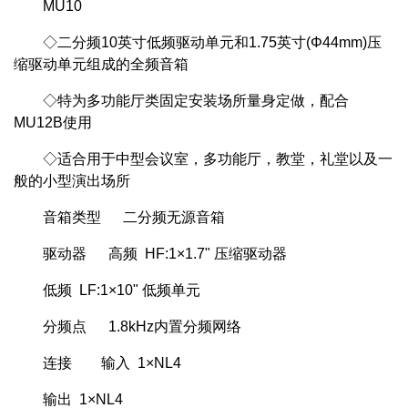
MU10
◇二分频10英寸低频驱动单元和1.75英寸(Φ44mm)压
缩驱动单元组成的全频音箱
◇特为多功能厅类固定安装场所量身定做，配合
MU12B使用
◇适合用于中型会议室，多功能厅，教堂，礼堂以及一
般的小型演出场所
音箱类型 二分频无源音箱
驱动器 高频 HF:1×1.7" 压缩驱动器
低频 LF:1×10" 低频单元
分频点 1.8kHz内置分频网络
连接 输入 1×NL4
输出 1×NL4