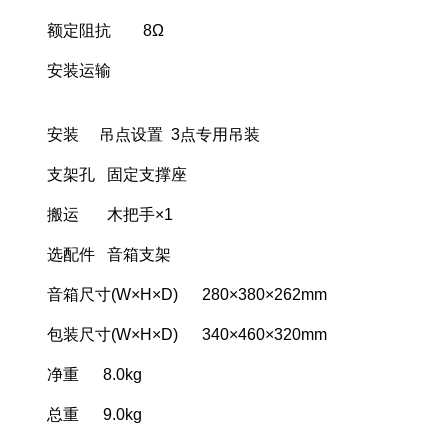
额定阻抗 8Ω
安装运输
安装 吊点设置 3点专用吊装
支架孔 固定支撑座
搬运 木把手×1
选配件 音箱支架
音箱尺寸(W×H×D) 280×380×262mm
包装尺寸(W×H×D) 340×460×320mm
净重 8.0kg
总重 9.0kg