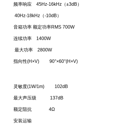
频率响应 45Hz-16kHz（±3dB）
40Hz-18kHz（-10dB）
音箱功率 额定功率RMS 700W
连续功率 1400W
最大功率 2800W
指向性(H×V) 90°×60°(H×V)
灵敏度(1W/1m) 102dB
最大声压级 137dB
额定阻抗 4Ω
安装运输