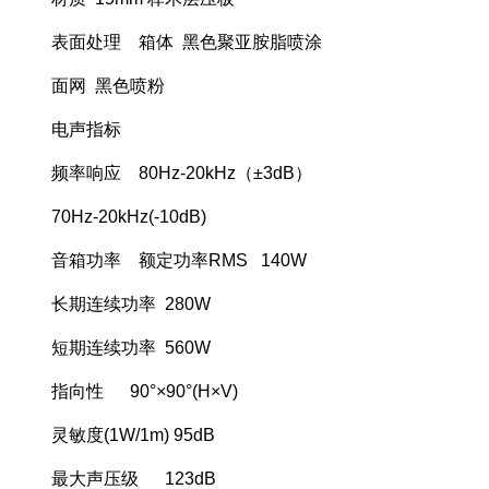
表面处理 箱体 黑色聚亚胺脂喷涂
面网 黑色喷粉
电声指标
频率响应 80Hz-20kHz（±3dB）
70Hz-20kHz(-10dB)
音箱功率 额定功率RMS 140W
长期连续功率 280W
短期连续功率 560W
指向性 90°×90°(H×V)
灵敏度(1W/1m) 95dB
最大声压级 123dB