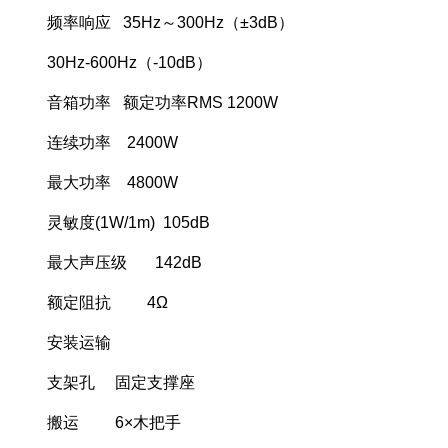
频率响应 35Hz～300Hz（±3dB）
30Hz-600Hz（-10dB）
音箱功率 额定功率RMS 1200W
连续功率 2400W
最大功率 4800W
灵敏度(1W/1m) 105dB
最大声压级 142dB
额定阻抗 4Ω
安装运输
支架孔 固定支撑座
搬运 6×木把手