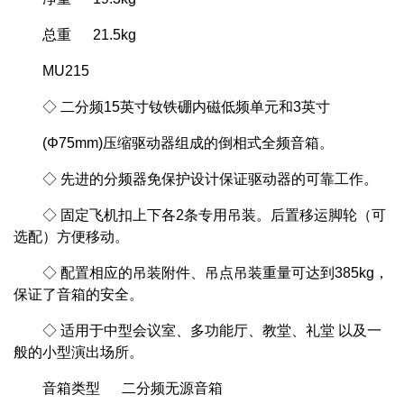
总重 21.5kg
MU215
◇ 二分频15英寸钕铁硼内磁低频单元和3英寸
(Φ75mm)压缩驱动器组成的倒相式全频音箱。
◇ 先进的分频器免保护设计保证驱动器的可靠工作。
◇ 固定飞机扣上下各2条专用吊装。后置移运脚轮（可
选配）方便移动。
◇ 配置相应的吊装附件、吊点吊装重量可达到385kg，
保证了音箱的安全。
◇ 适用于中型会议室、多功能厅、教堂、礼堂 以及一
般的小型演出场所。
音箱类型 二分频无源音箱