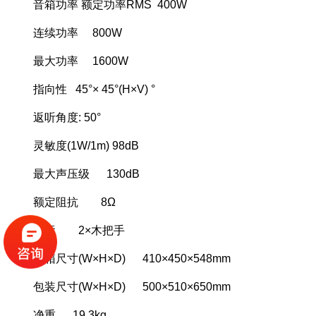
音箱功率 额定功率RMS 400W
连续功率 800W
最大功率 1600W
指向性 45°× 45°(H×V) °
返听角度: 50°
灵敏度(1W/1m) 98dB
最大声压级 130dB
额定阻抗 8Ω
搬运 2×木把手
音箱尺寸(W×H×D) 410×450×548mm
包装尺寸(W×H×D) 500×510×650mm
净重 19.3kg