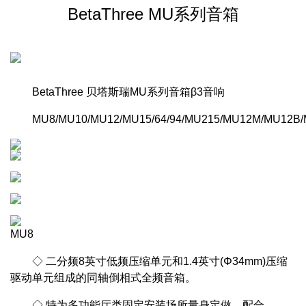
BetaThree MU系列音箱
BetaThree 贝塔斯瑞MU系列音箱β3音响
MU8/MU10/MU12/MU15/64/94/MU215/MU12M/MU12B
MU8
◇ 二分频8英寸低频压缩单元和1.4英寸(Φ34mm)压缩
驱动单元组成的同轴倒相式全频音箱。
◇ 特为多功能厅类固定安装场所量身定做，配合