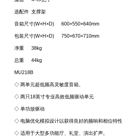
选配件 支撑架
音箱尺寸(W×H×D) 600×550×640mm
包装尺寸(W×H×D) 750×670×710mm
净重 38kg
总重 44kg
MU218B
◇ 两单元超低频高灵敏度音箱。
◇ 两只18英寸专业高效低频驱动单元
◇ 单功放驱动
◇ 电脑优化模拟设计以获得良好的频响和相位特性
◇ 适用于大型多功能厅、礼堂、演出扩声。