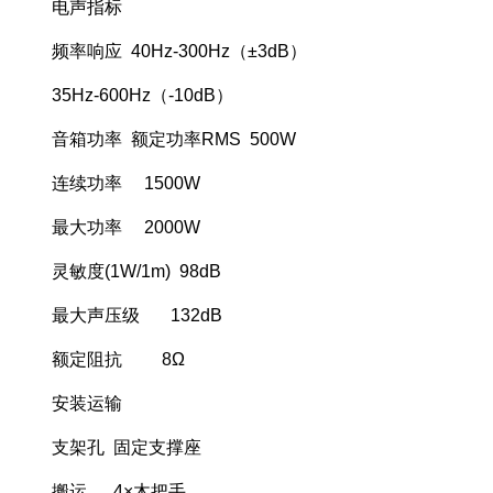
电声指标
频率响应 40Hz-300Hz（±3dB）
35Hz-600Hz（-10dB）
音箱功率 额定功率RMS 500W
连续功率 1500W
最大功率 2000W
灵敏度(1W/1m) 98dB
最大声压级 132dB
额定阻抗 8Ω
安装运输
支架孔 固定支撑座
搬运 4×木把手