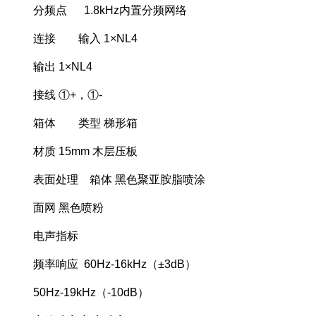
分频点 1.8kHz内置分频网络
连接 输入 1×NL4
输出 1×NL4
接线 ①+，①-
箱体 类型 梯形箱
材质 15mm 木层压板
表面处理 箱体 黑色聚亚胺脂喷涂
面网 黑色喷粉
电声指标
频率响应 60Hz-16kHz（±3dB）
50Hz-19kHz（-10dB）