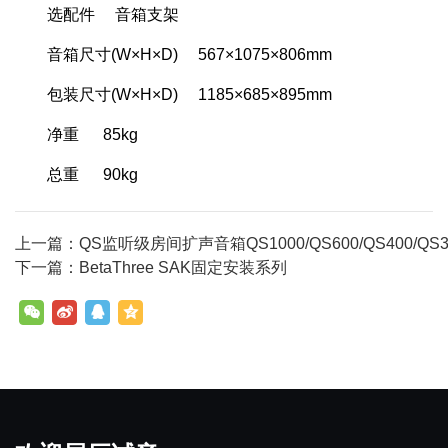
选配件 音箱支架
音箱尺寸(W×H×D) 567×1075×806mm
包装尺寸(W×H×D) 1185×685×895mm
净重 85kg
总重 90kg
上一篇：QS监听级房间扩声音箱QS1000/QS600/QS400/QS30
下一篇：BetaThree SAK固定安装系列