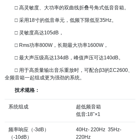
□ 高灵敏度、大功率的双曲线折叠号角式低音音箱。
□ 采用18寸的低音单元，低频下限低至35Hz。
□ 灵敏度高达105dB，
□ Rms功率800W，长期最大功率1600W，
□ 最大声压级高达134dB，峰值声压可达140dB。
□ 用于高质量输出音乐重放时，可配合β3的ΣC2600、
全频音箱一起组成更为强劲的系统。
技术规格：
系统组成
超低频音箱
低音:18"×1
频率响应（-3dB）
40Hz- 220Hz 35Hz-
（-10dB）
220Hz