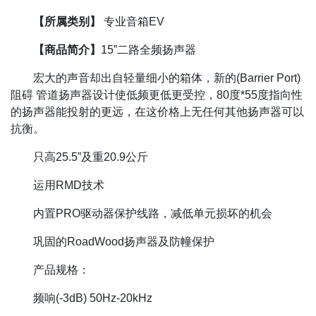
【所属类别】
专业音箱EV
【商品简介】
15”二路全频扬声器
宏大的声音却出自轻量细小的箱体，新的(Barrier Port)
阻碍 管道扬声器设计使低频更低更受控，80度*55度指向性
的扬声器能投射的更远，在这价格上无任何其他扬声器可以
抗衡。
只高25.5”及重20.9公斤
运用RMD技术
内置PRO驱动器保护线路，减低单元损坏的机会
巩固的RoadWood扬声器及防幢保护
产品规格：
频响(-3dB) 50Hz-20kHz