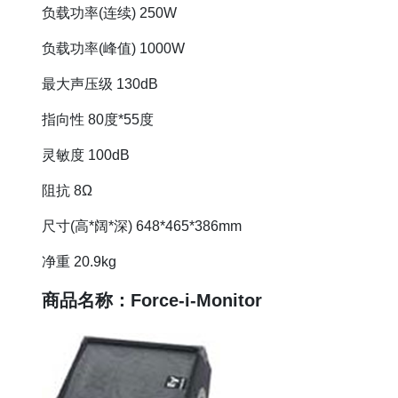
负载功率(连续) 250W
负载功率(峰值) 1000W
最大声压级 130dB
指向性 80度*55度
灵敏度 100dB
阻抗 8Ω
尺寸(高*阔*深) 648*465*386mm
净重 20.9kg
商品名称：Force-i-Monitor