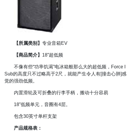
【所属类别】
专业音箱EV
【商品简介】
18”超低频
不像有些“功率饥渴”电冰箱般那么大的超低频，Force I
Sub的高度只不过略高于2尺，就能产生令人有[撞击心肺]感
觉的强劲低频。
内置滑轮及可折叠的行李手柄，搬动十分容易
18”低频单元，音圈有4层。
包含30英寸单杆支架
产品规格表：