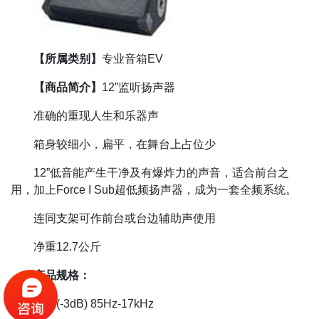
【所属类别】
专业音箱EV
【商品简介】
12”监听扬声器
准确的重现人生和乐器声
箱身较细小，扁平，在舞台上占位少
12”低音能产生干净及有爆炸力的声音，适合前台之
用，加上Force I Sub超低频扬声器，成为一套全频系统。
连同支架可作前台或台边辅助声使用
净重12.7公斤
产品规格：
频响(-3dB) 85Hz-17kHz