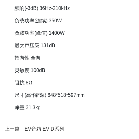
频响(-3dB) 36Hz-210kHz
负载功率(连续) 350W
负载功率(峰值) 1400W
最大声压级 131dB
指向性 全向
灵敏度 100dB
阻抗 8Ω
尺寸(高*阔*深) 648*518*597mm
净重 31.3kg
上一篇：EV音箱 EVID系列