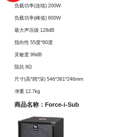
负载功率(连续) 200W
负载功率(峰值) 800W
最大声压级 128dB
指向性 55度*80度
灵敏度 99dB
阻抗 8Ω
尺寸(高*阔*深) 546*361*246mm
净重 12.7kg
商品名称：Force-i-Sub