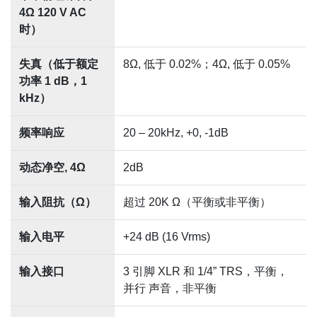
4Ω 120 V AC
时）
失真（低于额定
8Ω, 低于 0.02%；4Ω, 低于 0.05%
功率 1 dB，1
kHz）
频率响应
20 – 20kHz, +0, -1dB
动态净空, 4Ω
2dB
输入阻抗（Ω）
超过 20K Ω（平衡或非平衡）
输入电平
+24 dB (16 Vrms)
输入接口
3 引脚 XLR 和 1/4” TRS，平衡，
并行 声音，非平衡