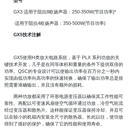
型号
GX3 适用于阻抗8欧扬声器：250-350W(节目功率)*
·适用于阻抗4欧扬声器：350-500W(节目功率)
GX5技术注解
GX5使用H类放大电路系统，基于 PLX 系列功放的关
键技术开发，几乎是在同等体积和重量的条件下提供双倍的
功率。QSC的专业设计可以使输出功率在百万分之一秒内
实现由低功率向高功率的快速转换，确保了输出功率总是按
照需要准确输出，并且没有额外的损耗。
两种功放都采用了环形电源变压器以确保其工作性能可
靠性。再配以可变速风扇使空气循环通过功放，冷空气轮流
经过变压器和散热片。这样能保证变压器保持冷却、并且可
以在较小的机箱内安装全尺寸的散热器。长此以往，使功放
得到了很好的保护，确保了它的性能和使用寿命。