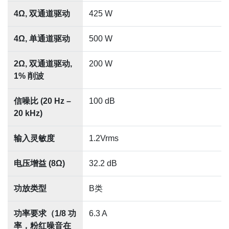
4Ω, 双通道驱动
425 W
4Ω, 单通道驱动
500 W
2Ω, 双通道驱动,
200 W
1% 削波
信噪比 (20 Hz –
100 dB
20 kHz)
输入灵敏度
1.2Vrms
电压增益 (8Ω)
32.2 dB
功放类型
B类
功率要求（1/8 功
6.3 A
率，粉红噪音在