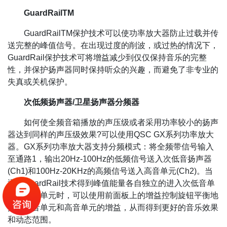
GuardRailTM
GuardRailTM保护技术可以使功率放大器防止过载并传
送完整的峰值信号。在出现过度的削波，或过热的情况下，
GuardRail保护技术可将增益减少到仅仅保持音乐的完整
性，并保护扬声器同时保持听众的兴趣，而避免了非专业的
失真或关机保护。
次低频扬声器/卫星扬声器分频器
如何使全频音箱播放的声压级或者采用功率较小的扬声
器达到同样的声压级效果?可以使用QSC GX系列功率放大
器。GX系列功率放大器支持分频模式：将全频带信号输入
至通路1，输出20Hz-100Hz的低频信号送入次低音扬声器
(Ch1)和100Hz-20KHz的高频信号送入高音单元(Ch2)。当
通过GuardRail技术得到峰值能量各自独立的进入次低音单
元和高音单元时，可以使用前面板上的增益控制旋钮平衡地
控制低音单元和高音单元的增益，从而得到更好的音乐效果
和动态范围。