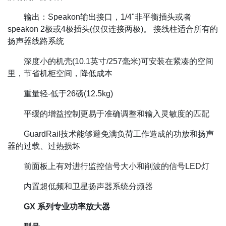
输出：Speakon输出接口，1/4"非平衡插头或者
speakon 2极或4极插头(仅仅连接两极)。 接线柱适合所有的
扬声器线路系统
深度小的机壳(10.1英寸/257毫米)可安装在紧凑的空间
里，节省机柜空间，降低成本
重量轻-低于26磅(12.5kg)
平缓的增益控制更易于准确调整和输入灵敏度的匹配
GuardRail技术能够避免满负荷工作造成的功放和扬声
器的过载、过热损坏
前面板上有对进行监控信号大小和削波的信号LED灯
内置超低频和卫星扬声器系统分频器
GX 系列专业功率放大器