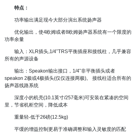
特点：
功率输出满足现今大部分演出系统扬声器
优化输出，使4欧姆或者8欧姆扬声器系统有一个限度的
功率余量
输入：XLR插头,1/4"TRS平衡插座和接线柱，几乎兼容
所有的声源设备
输出：Speakon输出接口，1/4"非平衡插头或者
speakon 2极或4极插头(仅仅连接两极)。 接线柱适合所有的
扬声器线路系统
深度小的机壳(10.1英寸/257毫米)可安装在紧凑的空间
里，节省机柜空间，降低成本
重量轻-低于26磅(12.5kg)
平缓的增益控制更易于准确调整和输入灵敏度的匹配