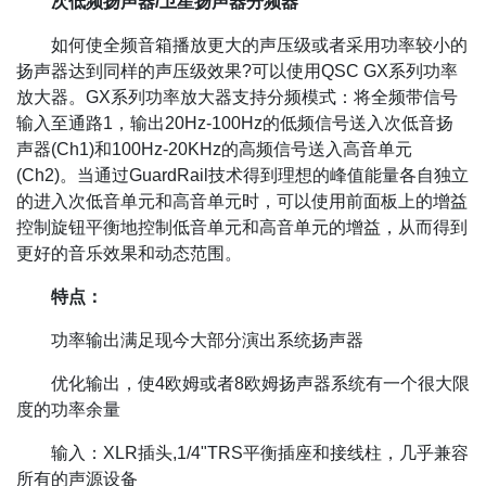
次低频扬声器/卫星扬声器分频器
如何使全频音箱播放更大的声压级或者采用功率较小的
扬声器达到同样的声压级效果?可以使用QSC GX系列功率
放大器。GX系列功率放大器支持分频模式：将全频带信号
输入至通路1，输出20Hz-100Hz的低频信号送入次低音扬
声器(Ch1)和100Hz-20KHz的高频信号送入高音单元
(Ch2)。当通过GuardRail技术得到理想的峰值能量各自独立
的进入次低音单元和高音单元时，可以使用前面板上的增益
控制旋钮平衡地控制低音单元和高音单元的增益，从而得到
更好的音乐效果和动态范围。
特点：
功率输出满足现今大部分演出系统扬声器
优化输出，使4欧姆或者8欧姆扬声器系统有一个很大限
度的功率余量
输入：XLR插头,1/4"TRS平衡插座和接线柱，几乎兼容
所有的声源设备