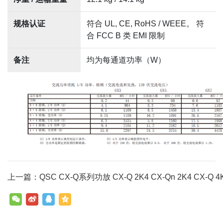
规格认证
符合 UL, CE, RoHS / WEEE。 符
合 FCC B 类 EMI 限制
备注
均为每通道功率（W）
上一篇：QSC CX-Q系列功放 CX-Q 2K4 CX-Qn 2K4 CX-Q 4K4 