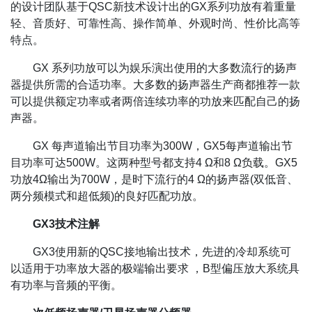
的设计团队基于QSC新技术设计出的GX系列功放有着重量
轻、音质好、可靠性高、操作简单、外观时尚、性价比高等
特点。
GX 系列功放可以为娱乐演出使用的大多数流行的扬声
器提供所需的合适功率。大多数的扬声器生产商都推荐一款
可以提供额定功率或者两倍连续功率的功放来匹配自己的扬
声器。
GX 每声道输出节目功率为300W，GX5每声道输出节
目功率可达500W。这两种型号都支持4 Ω和8 Ω负载。GX5
功放4Ω输出为700W，是时下流行的4 Ω的扬声器(双低音、
两分频模式和超低频)的良好匹配功放。
GX3技术注解
GX3使用新的QSC接地输出技术，先进的冷却系统可
以适用于功率放大器的极端输出要求 ，B型偏压放大系统具
有功率与音频的平衡。