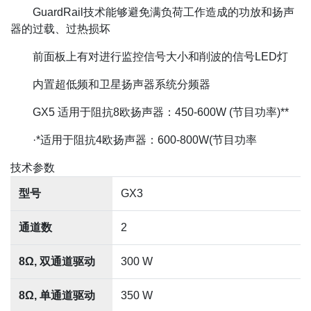
GuardRail技术能够避免满负荷工作造成的功放和扬声
器的过载、过热损坏
前面板上有对进行监控信号大小和削波的信号LED灯
内置超低频和卫星扬声器系统分频器
GX5 适用于阻抗8欧扬声器：450-600W (节目功率)**
·*适用于阻抗4欧扬声器：600-800W(节目功率
技术参数
型号
GX3
通道数
2
8Ω, 双通道驱动
300 W
8Ω, 单通道驱动
350 W