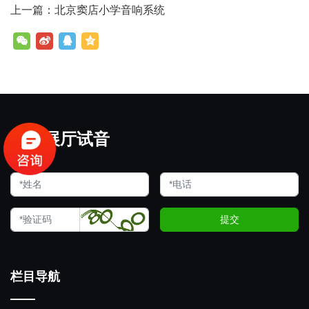
上一篇：北京窦店小学音响系统
欢迎展厅试音
提交
栏目导航