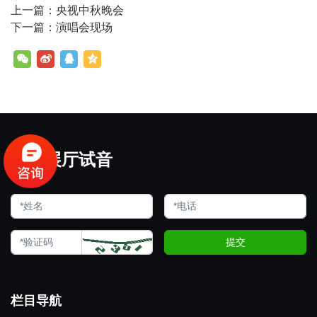
上一篇：央视中秋晚会
下一篇：演唱会现场
欢迎展厅试音
提交
栏目导航