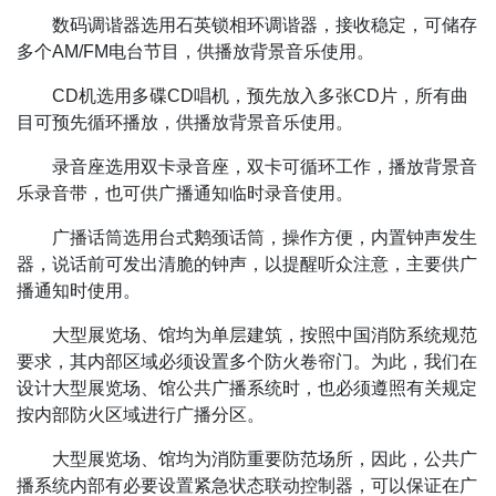
数码调谐器选用石英锁相环调谐器，接收稳定，可储存
多个AM/FM电台节目，供播放背景音乐使用。
CD机选用多碟CD唱机，预先放入多张CD片，所有曲
目可预先循环播放，供播放背景音乐使用。
录音座选用双卡录音座，双卡可循环工作，播放背景音
乐录音带，也可供广播通知临时录音使用。
广播话筒选用台式鹅颈话筒，操作方便，内置钟声发生
器，说话前可发出清脆的钟声，以提醒听众注意，主要供广
播通知时使用。
大型展览场、馆均为单层建筑，按照中国消防系统规范
要求，其内部区域必须设置多个防火卷帘门。为此，我们在
设计大型展览场、馆公共广播系统时，也必须遵照有关规定
按内部防火区域进行广播分区。
大型展览场、馆均为消防重要防范场所，因此，公共广
播系统内部有必要设置紧急状态联动控制器，可以保证在广