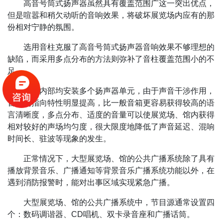
高音号筒式扬声器虽然具有覆盖范围广这一突出优点，
但是喧嚣和稍欠动听的音响效果，将破坏展览场内应有的那
份相对宁静的氛围。
选用音柱克服了高音号筒式扬声器音响效果不够理想的
缺陷，而采用多点分布的方法则弥补了音柱覆盖范围小的不
足。
音柱内部均安装多个扬声器单元，由于声音干涉作用，
音柱的指向特性明显提高，比一般音箱更容易获得较高的语
言清晰度，多点分布、适度的音量可以使展览场、馆内获得
相对较好的声场均匀度，很大限度地降低了声音延迟、混响
时间长、驻波等现象的发生。
正常情况下，大型展览场、馆的公共广播系统除了具有
播放背景音乐、广播通知等背景音乐广播系统功能以外，在
遇到消防报警时，能对出事区域实现紧急广播。
大型展览场、馆的公共广播系统中，节目源通常设置四
个：数码调谐器、CD唱机、双卡录音座和广播话筒。