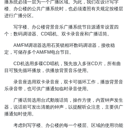
播系统必须一层为一个广播区域。为此，我们在设计写字
楼、办公楼的公共广播系统时，也必须遵照有关规定按楼层
进行广播分区。
写字楼、办公楼背景音乐广播系统节目源通常设置四
个：数码调谐器、CD唱机、双卡录音座和广播话筒。
AM/FM调谐器选用石英锁相环数码调谐器，接收稳
定，可储存多个AM/FM电台节目。
CD机选用多碟CD唱机，预先放入多张CD片，所有曲
目可预先循环播放，供播放背景音乐使用。
录音座选用双卡录音座，双卡可循环工作，播放背景音
乐录音带，也可供广播通知临时录音使用。
广播话筒选用台式鹅颈话筒，操作方便，内置钟声发生
器，说话前可发出清脆的钟声，以提醒听众注意，主要供广
播通知时使用。
考虑到写字楼、办公楼的每一个楼层、区域的使用功能